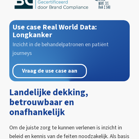
Use case Real World Data:
Longkanker
Inzicht in de behandelpatronen en patiënt
journeys
Vraag de use case aan
Landelijke dekking,
betrouwbaar en
onafhankelijk
Om de juiste zorg te kunnen verlenen is inzicht in
beleid en kennis van de feiten noodzakelijk. Als basis