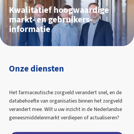
Kwalitatief hoogwaardige
markt- en gebruikers­
informatie
Onze diensten
Het farmaceutische zorgveld verandert snel, en de
databehoefte van organisaties binnen het zorgveld
verandert mee. Wilt u uw inzicht in de Nederlandse
geneesmiddelenmarkt verdiepen of actualiseren?