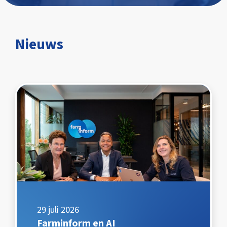
Nieuws
29 juli 2026
Farminform en AI