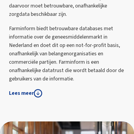
daarvoor moet betrouwbare, onafhankelijke
zorgdata beschikbaar zijn.
Farminform biedt betrouwbare databases met
informatie over de geneesmiddelenmarkt in
Nederland en doet dit op een not-for-profit basis,
onafhankelijk van belangenorganisaties en
commerciële partijen. Farminform is een
onafhankelijke datatrust die wordt betaald door de
gebruikers van de informatie.
Lees meer