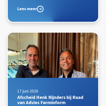
Lees meer
17 juni 2026
Afscheid Henk Rijnders bij Raad
van Advies Farminform