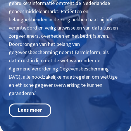
gebruikersinformatie omtrent de Nederlandse
geneesmiddelenmarkt. Patiënten en
belanghebbenden in de zorg hebben baat bij het
verantwoord en veilig uitwisselen van data tussen
zorgverleners, overheden en het bedrijfsleven.
Doordrongen van het belang van
gegevensbescherming neemt Farminform, als
datatrust in lijn met de wet waaronder de
Algemene Verordening Gegevensbescherming
(AVG), alle noodzakelijke maatregelen om wettige
en ethische gegevensverwerking te kunnen
garanderen.’
Lees meer