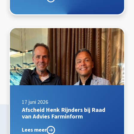
17 juni 2026
Afscheid Henk Rijnders bij Raad
van Advies Farminform
Lees meer