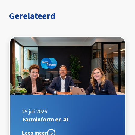
Gerelateerd
29 juli 2026
Farminform en AI
Lees meer