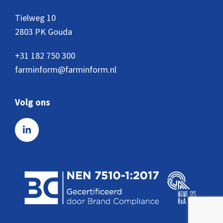
Tielweg 10
2803 PK Gouda
+31 182 750 300
farminform@farminform.nl
Volg ons