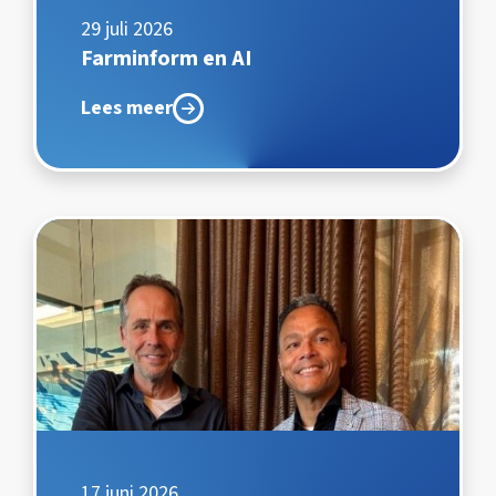
29 juli 2026
Farminform en AI
Lees meer
17 juni 2026